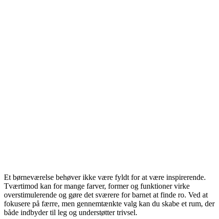
Et børneværelse behøver ikke være fyldt for at være inspirerende.
Tværtimod kan for mange farver, former og funktioner virke
overstimulerende og gøre det sværere for barnet at finde ro. Ved at
fokusere på færre, men gennemtænkte valg kan du skabe et rum, der
både indbyder til leg og understøtter trivsel.