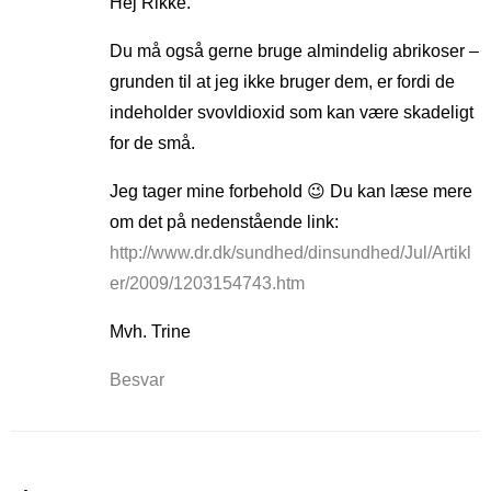
Hej Rikke.
Du må også gerne bruge almindelig abrikoser –
grunden til at jeg ikke bruger dem, er fordi de
indeholder svovldioxid som kan være skadeligt
for de små.
Jeg tager mine forbehold 😉 Du kan læse mere
om det på nedenstående link:
http://www.dr.dk/sundhed/dinsundhed/Jul/Artikl
er/2009/1203154743.htm
Mvh. Trine
Besvar