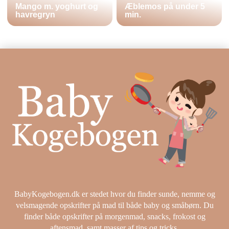
Mango m. yoghurt og
Æblemos på under 5
havregryn
min.
BabyKogebogen.dk er stedet hvor du finder sunde, nemme og
velsmagende opskrifter på mad til både baby og småbørn. Du
finder både opskrifter på morgenmad, snacks, frokost og
aftensmad, samt masser af tips og tricks.