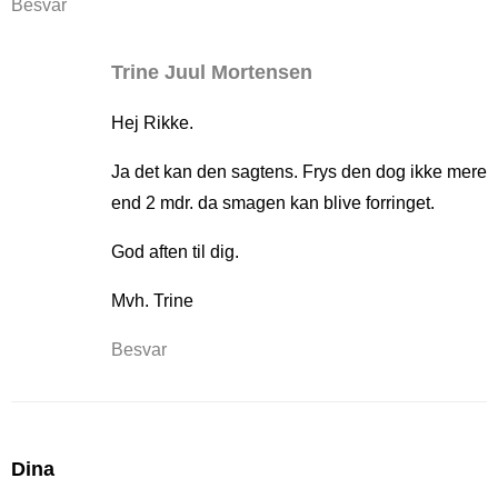
Besvar
Trine Juul Mortensen
Hej Rikke.
Ja det kan den sagtens. Frys den dog ikke mere
end 2 mdr. da smagen kan blive forringet.
God aften til dig.
Mvh. Trine
Besvar
Dina