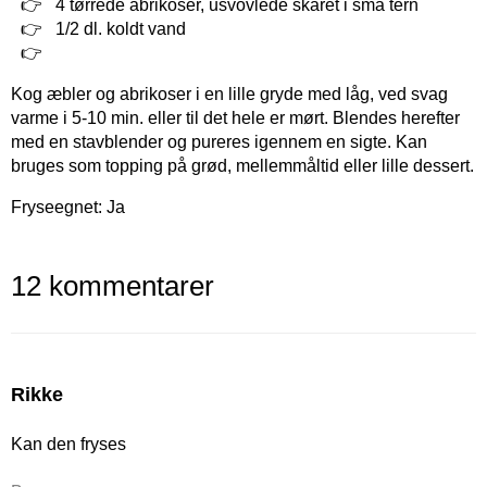
4 tørrede abrikoser, usvovlede skåret i små tern
1/2 dl. koldt vand
Kog æbler og abrikoser i en lille gryde med låg, ved svag
varme i 5-10 min. eller til det hele er mørt. Blendes herefter
med en stavblender og pureres igennem en sigte. Kan
bruges som topping på grød, mellemmåltid eller lille dessert.
Fryseegnet: Ja
12 kommentarer
Rikke
Kan den fryses