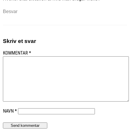
Besvar
Skriv et svar
KOMMENTAR
*
NAVN
*