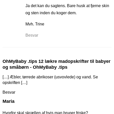
Ja det kan du sagtens. Bare husk at fjerne skin
og sten inden du koger dem.
Mvh. Trine
Besvar
OhMyBaby .tips 12 lækre madopskrifter til babyer
og småbørn - OhMyBaby .tips
[…] Æbler, tørrede abrikoser (usvovlede) og vand. Se
opskriften […]
Besvar
Maria
Hvorfor skal skrællen af hvis man bruger friske?