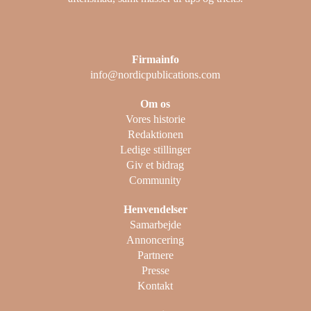
Firmainfo
info@nordicpublications.com
Om os
Vores historie
Redaktionen
Ledige stillinger
Giv et bidrag
Community
Henvendelser
Samarbejde
Annoncering
Partnere
Presse
Kontakt