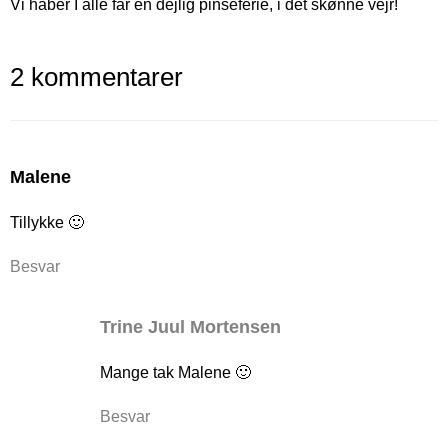
Vi håber I alle får en dejlig pinseferie, i det skønne vejr!
2 kommentarer
Malene
Tillykke 🙂
Besvar
Trine Juul Mortensen
Mange tak Malene 🙂
Besvar