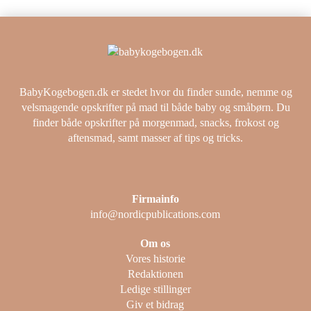
BabyKogebogen.dk er stedet hvor du finder sunde, nemme og
velsmagende opskrifter på mad til både baby og småbørn. Du
finder både opskrifter på morgenmad, snacks, frokost og
aftensmad, samt masser af tips og tricks.
Firmainfo
info@nordicpublications.com
Om os
Vores historie
Redaktionen
Ledige stillinger
Giv et bidrag