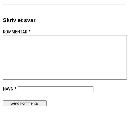
Skriv et svar
KOMMENTAR
*
NAVN
*