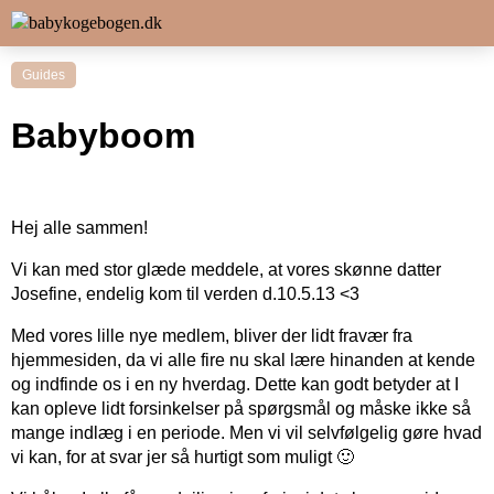
Guides
Babyboom
Hej alle sammen!
Vi kan med stor glæde meddele, at vores skønne datter
Josefine, endelig kom til verden d.10.5.13 <3
Med vores lille nye medlem, bliver der lidt fravær fra
hjemmesiden, da vi alle fire nu skal lære hinanden at kende
og indfinde os i en ny hverdag. Dette kan godt betyder at I
kan opleve lidt forsinkelser på spørgsmål og måske ikke så
mange indlæg i en periode. Men vi vil selvfølgelig gøre hvad
vi kan, for at svar jer så hurtigt som muligt 🙂