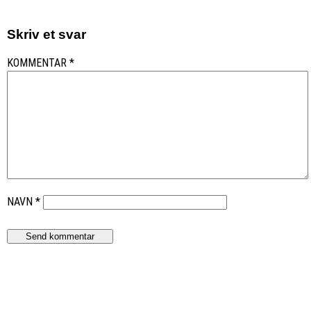
Skriv et svar
KOMMENTAR
*
NAVN
*