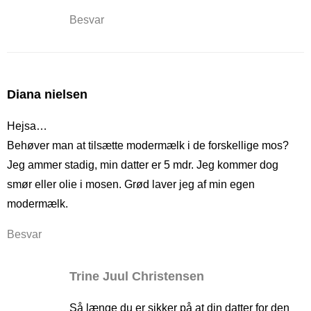
Besvar
Diana nielsen
Hejsa…
Behøver man at tilsætte modermælk i de forskellige mos?
Jeg ammer stadig, min datter er 5 mdr. Jeg kommer dog
smør eller olie i mosen. Grød laver jeg af min egen
modermælk.
Besvar
Trine Juul Christensen
Så længe du er sikker på at din datter for den