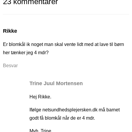
23 kommentarer
Rikke
Er blomkål ik noget man skal vente lidt med at lave til børn
her tænker jeg 4 mdr?
Besvar
Trine Juul Mortensen
Hej Rikke.
Ifølge netsundhedsplejersken.dk må barnet
godt få blomkål når de er 4 mdr.
Mvh. Trine