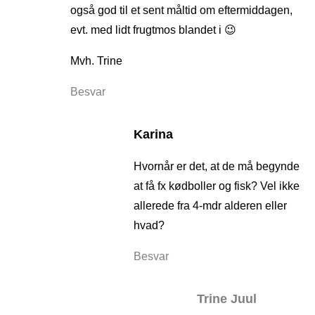
også god til et sent måltid om eftermiddagen,
evt. med lidt frugtmos blandet i 😉
Mvh. Trine
Besvar
Karina
Hvornår er det, at de må begynde
at få fx kødboller og fisk? Vel ikke
allerede fra 4-mdr alderen eller
hvad?
Besvar
Trine Juul