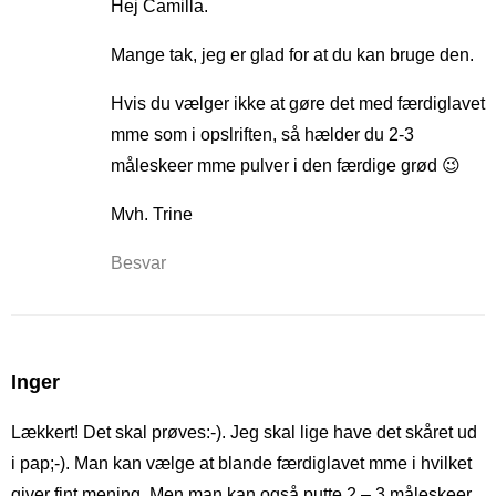
Hej Camilla.
Mange tak, jeg er glad for at du kan bruge den.
Hvis du vælger ikke at gøre det med færdiglavet
mme som i opslriften, så hælder du 2-3
måleskeer mme pulver i den færdige grød 😉
Mvh. Trine
Besvar
Inger
Lækkert! Det skal prøves:-). Jeg skal lige have det skåret ud
i pap;-). Man kan vælge at blande færdiglavet mme i hvilket
giver fint mening. Men man kan også putte 2 – 3 måleskeer