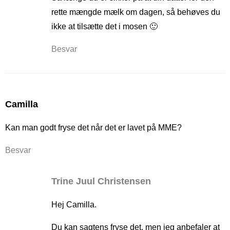
rette mængde mælk om dagen, så behøves du
ikke at tilsætte det i mosen 🙂
Besvar
Camilla
Kan man godt fryse det når det er lavet på MME?
Besvar
Trine Juul Christensen
Hej Camilla.
Du kan sagtens fryse det, men jeg anbefaler at