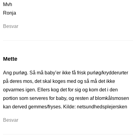
Mvh
Ronja
Besvar
Mette
Ang purløg. Så må baby’er ikke få frisk purløg/krydderurter
på deres mos, det skal koges med og så må det ikke
opvarmes igen. Ellers kog det for sig og kom det i den
portion som serveres for baby, og resten af blomkålsmosen
kan derved gemmes/fryses. Kilde: netsundhedsplejersken
Besvar