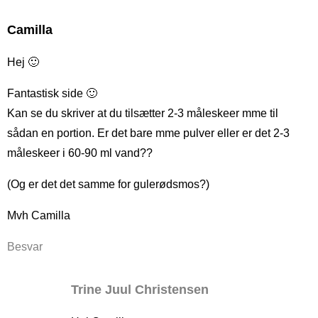
Camilla
Hej 🙂
Fantastisk side 🙂
Kan se du skriver at du tilsætter 2-3 måleskeer mme til
sådan en portion. Er det bare mme pulver eller er det 2-3
måleskeer i 60-90 ml vand??
(Og er det det samme for gulerødsmos?)
Mvh Camilla
Besvar
Trine Juul Christensen