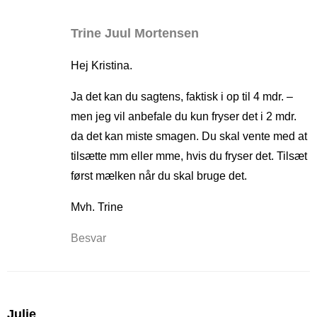
Trine Juul Mortensen
Hej Kristina.
Ja det kan du sagtens, faktisk i op til 4 mdr. –
men jeg vil anbefale du kun fryser det i 2 mdr.
da det kan miste smagen. Du skal vente med at
tilsætte mm eller mme, hvis du fryser det. Tilsæt
først mælken når du skal bruge det.
Mvh. Trine
Besvar
Julie