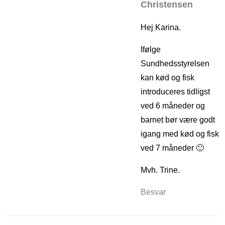
Christensen
Hej Karina.
Ifølge
Sundhedsstyrelsen
kan kød og fisk
introduceres tidligst
ved 6 måneder og
barnet bør være godt
igang med kød og fisk
ved 7 måneder 🙂
Mvh. Trine.
Besvar