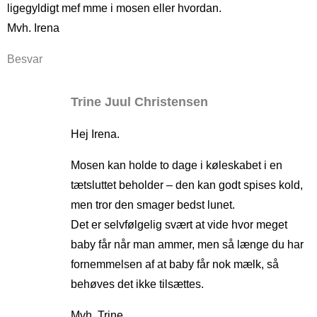
ligegyldigt mef mme i mosen eller hvordan.
Mvh. Irena
Besvar
Trine Juul Christensen
Hej Irena.
Mosen kan holde to dage i køleskabet i en
tætsluttet beholder – den kan godt spises kold,
men tror den smager bedst lunet.
Det er selvfølgelig svært at vide hvor meget
baby får når man ammer, men så længe du har
fornemmelsen af at baby får nok mælk, så
behøves det ikke tilsættes.
Mvh. Trine