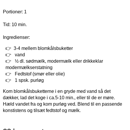
Portioner: 1
Tid: 10 min.
Ingredienser:
3-4 mellem blomkålsbuketter
vand
½ dl. sødmælk, modermælk eller drikkeklar
modermælkserstatning
Fedtstof (smør eller olie)
1 spsk. purløg
Kom blomkålsbuketterne i en gryde med vand så det
dækker, lad det koge i ca.5-10 min., eller til de er møre.
Hæld vandet fra og kom purløg ved. Blend til en passende
konstistens og tilsæt fedtstof og mælk.