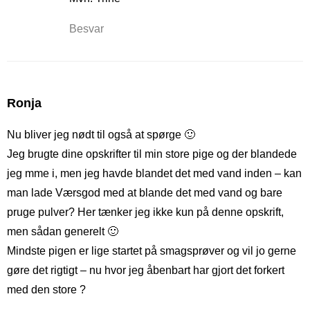
Besvar
Ronja
Nu bliver jeg nødt til også at spørge 🙂
Jeg brugte dine opskrifter til min store pige og der blandede
jeg mme i, men jeg havde blandet det med vand inden – kan
man lade Værsgod med at blande det med vand og bare
pruge pulver? Her tænker jeg ikke kun på denne opskrift,
men sådan generelt 🙂
Mindste pigen er lige startet på smagsprøver og vil jo gerne
gøre det rigtigt – nu hvor jeg åbenbart har gjort det forkert
med den store ?