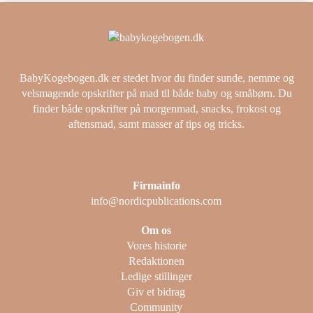
BabyKogebogen.dk er stedet hvor du finder sunde, nemme og
velsmagende opskrifter på mad til både baby og småbørn. Du
finder både opskrifter på morgenmad, snacks, frokost og
aftensmad, samt masser af tips og tricks.
Firmainfo
info@nordicpublications.com
Om os
Vores historie
Redaktionen
Ledige stillinger
Giv et bidrag
Community