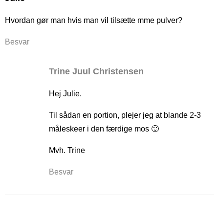
Hvordan gør man hvis man vil tilsætte mme pulver?
Besvar
Trine Juul Christensen
Hej Julie.
Til sådan en portion, plejer jeg at blande 2-3
måleskeer i den færdige mos 🙂
Mvh. Trine
Besvar