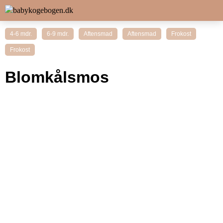
4-6 mdr.
6-9 mdr.
Aftensmad
Aftensmad
Frokost
Frokost
Blomkålsmos