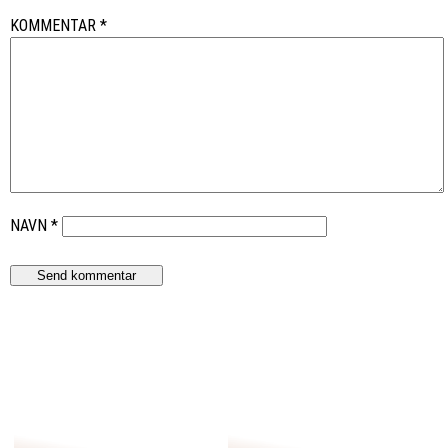
KOMMENTAR
*
NAVN
*