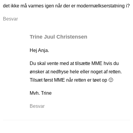
det ikke må varmes igen når der er modermælkserstatning i?
Besvar
Trine Juul Christensen
Hej Anja.
Du skal vente med at tilsætte MME hvis du
ønsker at nedfryse hele eller noget af retten.
Tilsæt først MME når retten er tøet op 🙂
Mvh. Trine
Besvar