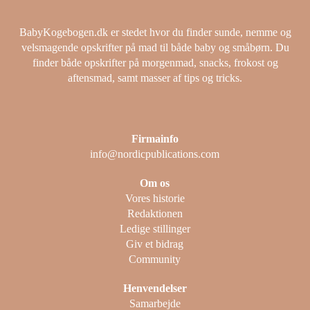
BabyKogebogen.dk er stedet hvor du finder sunde, nemme og
velsmagende opskrifter på mad til både baby og småbørn. Du
finder både opskrifter på morgenmad, snacks, frokost og
aftensmad, samt masser af tips og tricks.
Firmainfo
info@nordicpublications.com
Om os
Vores historie
Redaktionen
Ledige stillinger
Giv et bidrag
Community
Henvendelser
Samarbejde