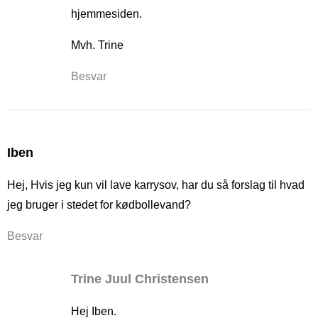
hjemmesiden.
Mvh. Trine
Besvar
Iben
Hej, Hvis jeg kun vil lave karrysov, har du så forslag til hvad
jeg bruger i stedet for kødbollevand?
Besvar
Trine Juul Christensen
Hej Iben.