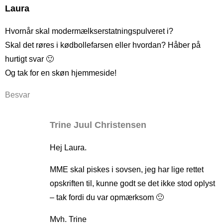
Laura
Hvornår skal modermælkserstatningspulveret i?
Skal det røres i kødbollefarsen eller hvordan? Håber på
hurtigt svar 🙂
Og tak for en skøn hjemmeside!
Besvar
Trine Juul Christensen
Hej Laura.
MME skal piskes i sovsen, jeg har lige rettet
opskriften til, kunne godt se det ikke stod oplyst
– tak fordi du var opmærksom 🙂
Mvh. Trine