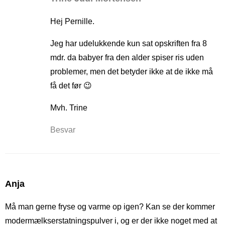
Hej Pernille.
Jeg har udelukkende kun sat opskriften fra 8
mdr. da babyer fra den alder spiser ris uden
problemer, men det betyder ikke at de ikke må
få det før 😉
Mvh. Trine
Besvar
Anja
Må man gerne fryse og varme op igen? Kan se der kommer
modermælkserstatningspulver i, og er der ikke noget med at