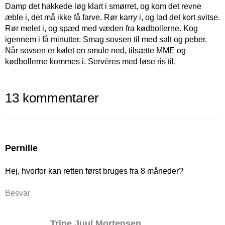
Damp det hakkede løg klart i smørret, og kom det revne
æble i, det må ikke få farve. Rør karry i, og lad det kort svitse.
Rør melet i, og spæd med væden fra kødbollerne. Kog
igennem i få minutter. Smag sovsen til med salt og peber.
Når sovsen er kølet en smule ned, tilsætte MME og
kødbollerne kommes i. Servéres med løse ris til.
13 kommentarer
Pernille
Hej, hvorfor kan retten først bruges fra 8 måneder?
Besvar
Trine Juul Mortensen