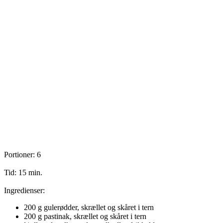
Portioner: 6
Tid: 15 min.
Ingredienser:
200 g gulerødder, skrællet og skåret i tern
200 g pastinak, skrællet og skåret i tern