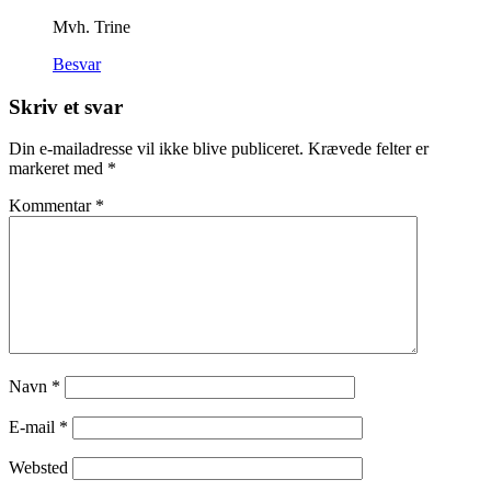
Mvh. Trine
Besvar
Skriv et svar
Din e-mailadresse vil ikke blive publiceret.
Krævede felter er
markeret med
*
Kommentar
*
Navn
*
E-mail
*
Websted