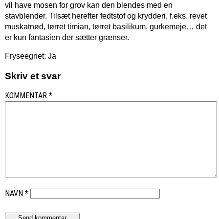
vil have mosen for grov kan den blendes med en
stavblender. Tilsæt herefter fedtstof og krydderi, f.eks. revet
muskatnød, tørret timian, tørret basilikum, gurkemeje… det
er kun fantasien der sætter grænser.
Fryseegnet: Ja
Skriv et svar
KOMMENTAR
*
NAVN
*