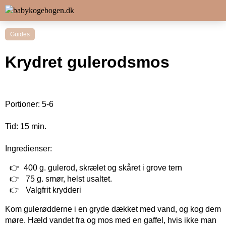
Guides
Krydret gulerodsmos
Portioner: 5-6
Tid: 15 min.
Ingredienser:
400 g. gulerod, skrælet og skåret i grove tern
75 g. smør, helst usaltet.
Valgfrit krydderi
Kom gulerødderne i en gryde dækket med vand, og kog dem
møre. Hæld vandet fra og mos med en gaffel, hvis ikke man