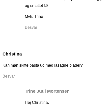
og smattet 😉
Mvh. Trine
Besvar
Christina
Kan man skifte pasta ud med lasagne plader?
Besvar
Trine Juul Mortensen
Hej Christina.