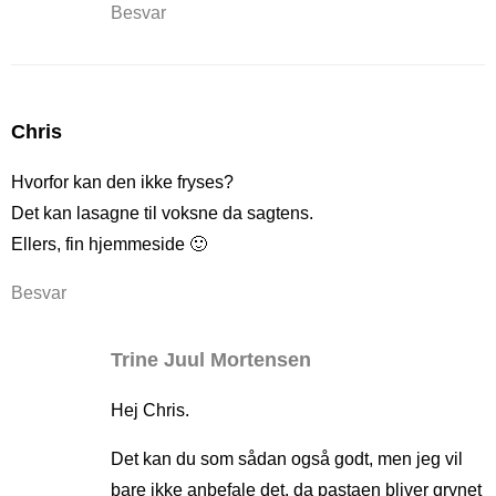
Besvar
Chris
Hvorfor kan den ikke fryses?
Det kan lasagne til voksne da sagtens.
Ellers, fin hjemmeside 🙂
Besvar
Trine Juul Mortensen
Hej Chris.
Det kan du som sådan også godt, men jeg vil
bare ikke anbefale det, da pastaen bliver grynet