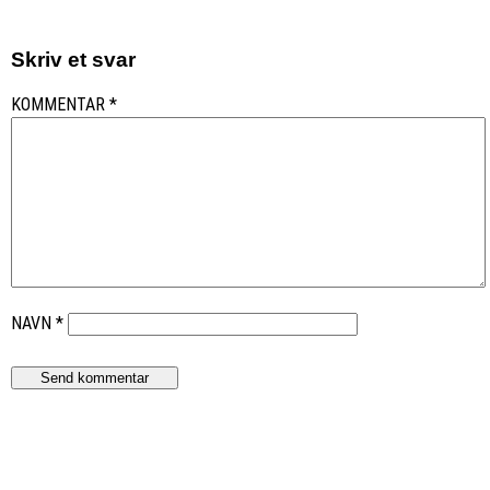
Skriv et svar
KOMMENTAR
*
NAVN
*