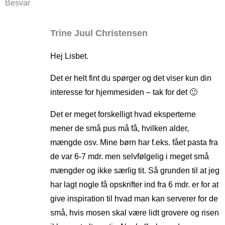
Besvar
Trine Juul Christensen
Hej Lisbet.
Det er helt fint du spørger og det viser kun din
interesse for hjemmesiden – tak for det 🙂
Det er meget forskelligt hvad eksperterne
mener de små pus må få, hvilken alder,
mængde osv. Mine børn har f.eks. fået pasta fra
de var 6-7 mdr. men selvfølgelig i meget små
mængder og ikke særlig tit. Så grunden til at jeg
har lagt nogle få opskrifter ind fra 6 mdr. er for at
give inspiration til hvad man kan serverer for de
små, hvis mosen skal være lidt grovere og risen