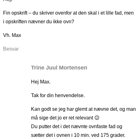
Fin opskrift – du skriver ovenfor at den skal i et lille fad, men
i opskriften nævner du ikke ovn?
Vh. Max
Besvar
Trine Juul Mortensen
Hej Max.
Tak for din henvendelse.
Kan godt se jeg har glemt at nævne det, og man
må sige det jo er ret relevant 😉
Du putter det i det nævnte ovnfaste fad og
sætter det i ovnen i 10 min. ved 175 grader.