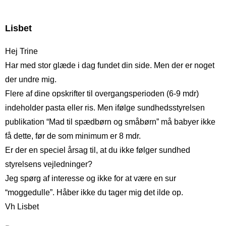
Lisbet
Hej Trine
Har med stor glæde i dag fundet din side. Men der er noget
der undre mig.
Flere af dine opskrifter til overgangsperioden (6-9 mdr)
indeholder pasta eller ris. Men ifølge sundhedsstyrelsen
publikation “Mad til spædbørn og småbørn” må babyer ikke
få dette, før de som minimum er 8 mdr.
Er der en speciel årsag til, at du ikke følger sundhed
styrelsens vejledninger?
Jeg spørg af interesse og ikke for at være en sur
“moggedulle”. Håber ikke du tager mig det ilde op.
Vh Lisbet