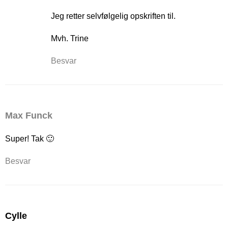
Jeg retter selvfølgelig opskriften til.
Mvh. Trine
Besvar
Max Funck
Super! Tak 🙂
Besvar
Cylle