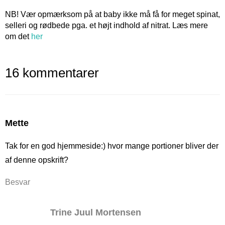
NB! Vær opmærksom på at baby ikke må få for meget spinat,
selleri og rødbede pga. et højt indhold af nitrat. Læs mere
om det
her
16 kommentarer
Mette
Tak for en god hjemmeside:) hvor mange portioner bliver der
af denne opskrift?
Besvar
Trine Juul Mortensen