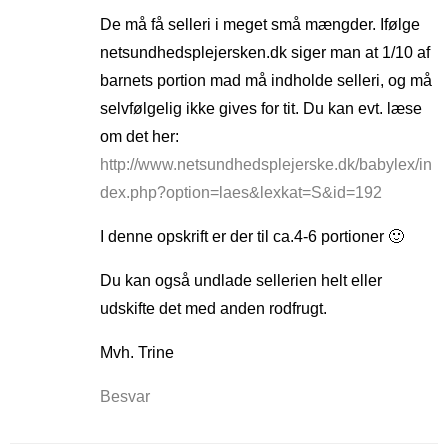
De må få selleri i meget små mængder. Ifølge
netsundhedsplejersken.dk siger man at 1/10 af
barnets portion mad må indholde selleri, og må
selvfølgelig ikke gives for tit. Du kan evt. læse
om det her:
http://www.netsundhedsplejerske.dk/babylex/in
dex.php?option=laes&lexkat=S&id=192
I denne opskrift er der til ca.4-6 portioner 🙂
Du kan også undlade sellerien helt eller
udskifte det med anden rodfrugt.
Mvh. Trine
Besvar