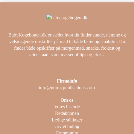
BabyKogebogen.dk er stedet hvor du finder sunde, nemme og
velsmagende opskrifter på mad til både baby og småbørn. Du
finder både opskrifter på morgenmad, snacks, frokost og
aftensmad, samt masser af tips og tricks.
Firmainfo
info@nordicpublications.com
Om os
Vores historie
Redaktionen
Ledige stillinger
Giv et bidrag
Community