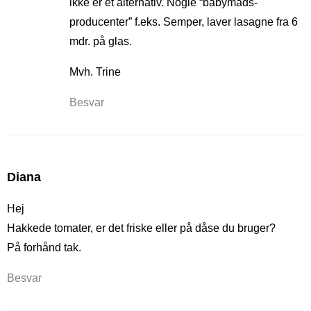
ikke er et alternativ. Nogle “babymads-
producenter” f.eks. Semper, laver lasagne fra 6
mdr. på glas.
Mvh. Trine
Besvar
Diana
Hej
Hakkede tomater, er det friske eller på dåse du bruger?
På forhånd tak.
Besvar