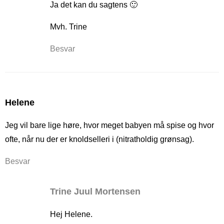
Ja det kan du sagtens 🙂
Mvh. Trine
Besvar
Helene
Jeg vil bare lige høre, hvor meget babyen må spise og hvor
ofte, når nu der er knoldselleri i (nitratholdig grønsag).
Besvar
Trine Juul Mortensen
Hej Helene.