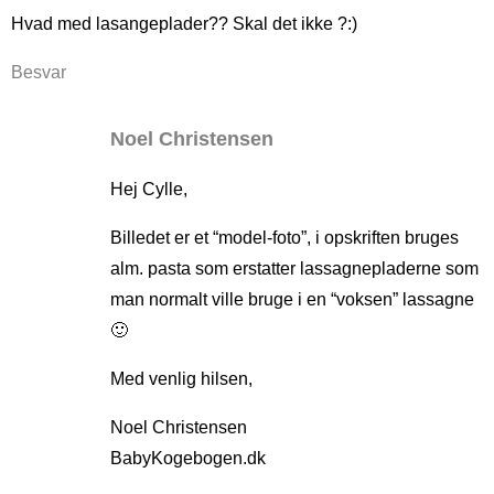
Hvad med lasangeplader?? Skal det ikke ?:)
Besvar
Noel Christensen
Hej Cylle,
Billedet er et “model-foto”, i opskriften bruges
alm. pasta som erstatter lassagnepladerne som
man normalt ville bruge i en “voksen” lassagne
🙂
Med venlig hilsen,
Noel Christensen
BabyKogebogen.dk