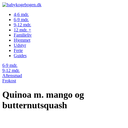
4-6 mdr.
6-9 mdr.
9-12 mdr.
12 mdr. +
Familieliv
Hjemmet
Udstyr
Ferie
Guides
6-9 mdr.
9-12 mdr.
Aftensmad
Frokost
Quinoa m. mango og
butternutsquash