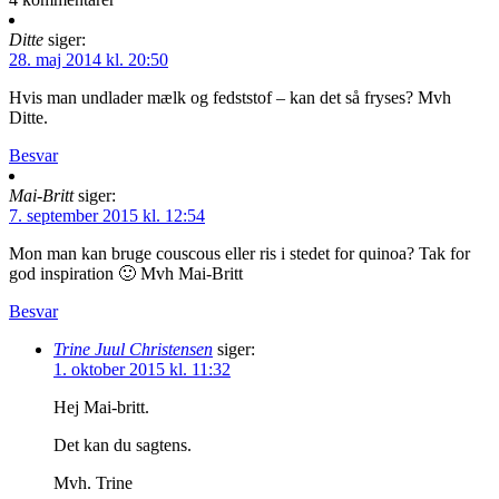
Ditte
siger:
28. maj 2014 kl. 20:50
Hvis man undlader mælk og fedststof – kan det så fryses? Mvh
Ditte.
Besvar
Mai-Britt
siger:
7. september 2015 kl. 12:54
Mon man kan bruge couscous eller ris i stedet for quinoa? Tak for
god inspiration 🙂 Mvh Mai-Britt
Besvar
Trine Juul Christensen
siger:
1. oktober 2015 kl. 11:32
Hej Mai-britt.
Det kan du sagtens.
Mvh. Trine