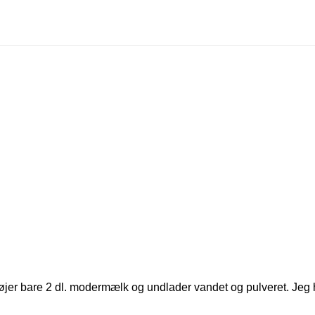
føjer bare 2 dl. modermælk og undlader vandet og pulveret. Jeg 