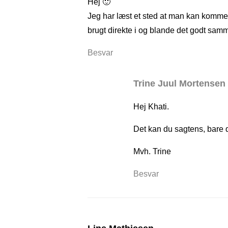
Hej 🙂
Jeg har læst et sted at man kan komm
brugt direkte i og blande det godt samm
Besvar
Trine Juul Mortensen
Hej Khati.
Det kan du sagtens, bare 
Mvh. Trine
Besvar