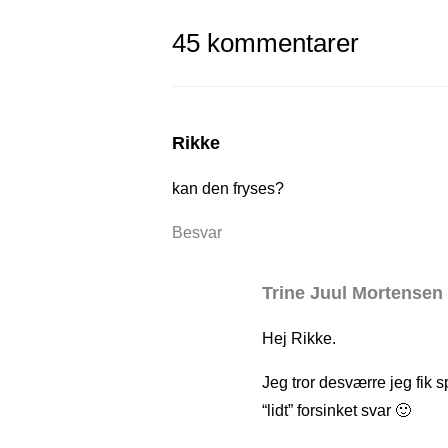
45 kommentarer
Rikke
kan den fryses?
Besvar
Trine Juul Mortensen
Hej Rikke.
Jeg tror desværre jeg fik 
“lidt” forsinket svar 🙂