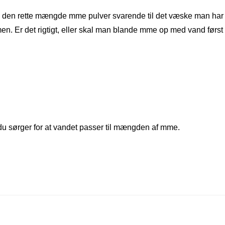
e den rette mængde mme pulver svarende til det væske man har
en. Er det rigtigt, eller skal man blande mme op med vand først
du sørger for at vandet passer til mængden af mme.