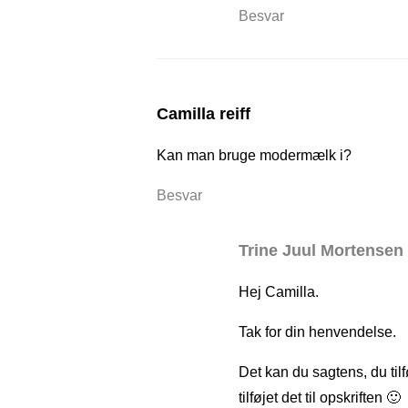
Besvar
Camilla reiff
Kan man bruge modermælk i?
Besvar
Trine Juul Mortensen
Hej Camilla.
Tak for din henvendelse.
Det kan du sagtens, du til
tilføjet det til opskriften 🙂