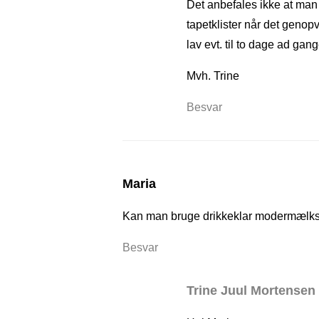
Det anbefales ikke at man n
tapetklister når det geno
lav evt. til to dage ad gan
Mvh. Trine
Besvar
Maria
Kan man bruge drikkeklar modermælks
Besvar
Trine Juul Mortensen