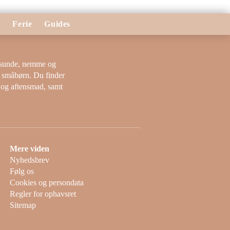
r
Ferie
Guides
 sunde, nemme og
g småbørn. Du finder
 og aftensmad, samt
Mere viden
Nyhedsbrev
Følg os
Cookies og persondata
Regler for ophavsret
Sitemap