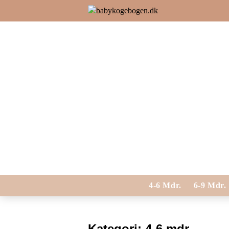
4-6 Mdr.
6-9 Mdr.
Kategori:
4-6 mdr.