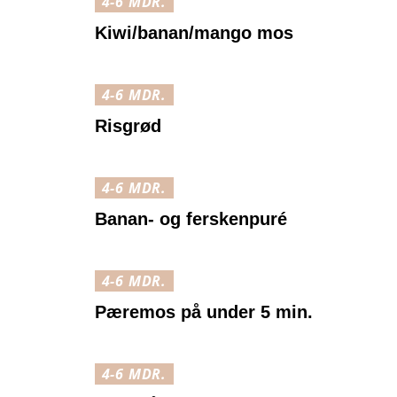
4-6 MDR.
)
Kiwi/banan/mango mos
4-6 MDR.
Risgrød
4-6 MDR.
Banan- og ferskenpuré
4-6 MDR.
Pæremos på under 5 min.
4-6 MDR.